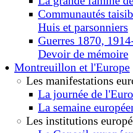
La grande famine d
Communautés taisib
Huis et parsonniers
Guerres 1870, 1914
Devoir de mémoire
Montreuillon et l'Europe
Les manifestations eu
La journée de l'Eur
La semaine europée
Les institutions europ