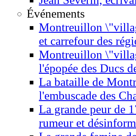
Événements
Montreuillon \"villa
et carrefour des rég
Montreuillon \"vill
l'épopée des Ducs 
La bataille de Mont
l'embuscade des Ch
La grande peur de 
rumeur et désinform