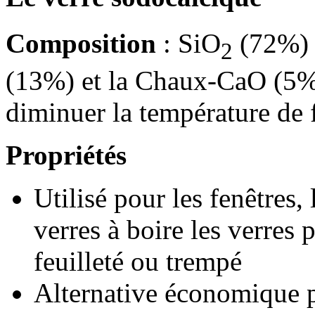
Composition
: SiO
(72%) (
2
(13%) et la Chaux-CaO (5%)
diminuer la température de 
Propriétés
Utilisé pour les fenêtres, 
verres à boire les verres 
feuilleté ou trempé
Alternative économique po