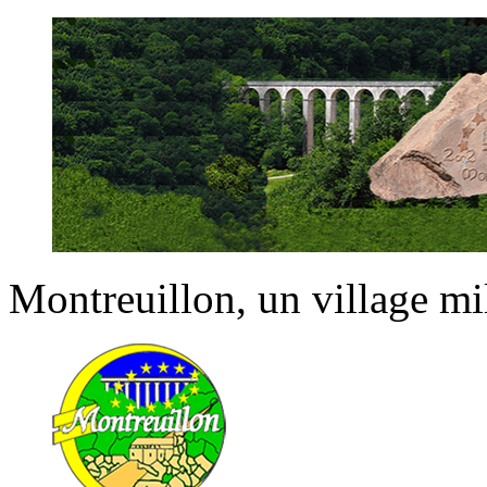
Montreuillon
, un village m