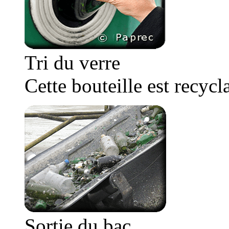
Tri du verre
Cette bouteille est recyc
Sortie du bac