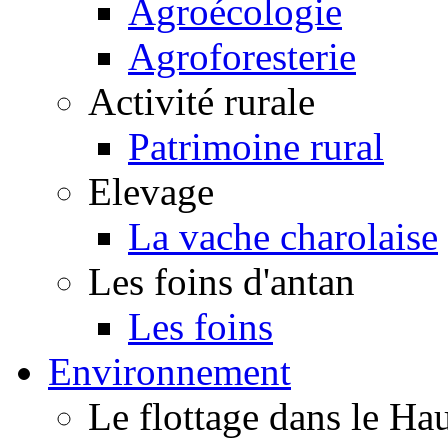
Agroécologie
Agroforesterie
Activité rurale
Patrimoine rural
Elevage
La vache charolaise
Les foins d'antan
Les foins
Environnement
Le flottage dans le H