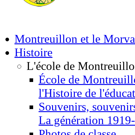
Montreuillon et le Morv
Histoire
L'école de Montreuill
École de Montreuill
l'Histoire de l'éduca
Souvenirs, souvenirs
La génération 1919
Photos de classe