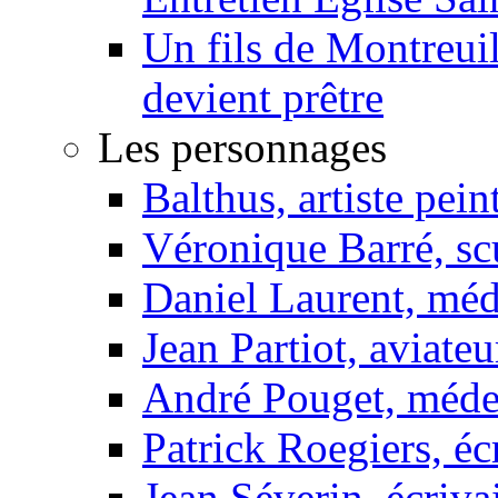
Un fils de Montreui
devient prêtre
Les personnages
Balthus, artiste pein
Véronique Barré, sc
Daniel Laurent, méd
Jean Partiot, aviateu
André Pouget, méde
Patrick Roegiers, éc
Jean Séverin, écriva