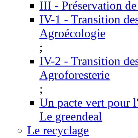
III - Préservation de
IV-1 - Transition de
Agroécologie
;
IV-2 - Transition de
Agroforesterie
;
Un pacte vert pour 
Le greendeal
Le recyclage