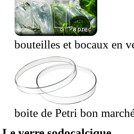
bouteilles et bocaux en v
boite de Petri bon march
Le verre sodocalcique