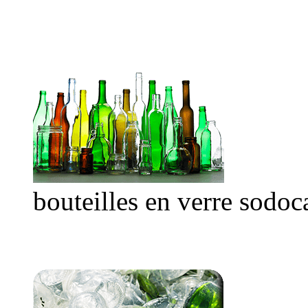
bouteilles en verre sodoc