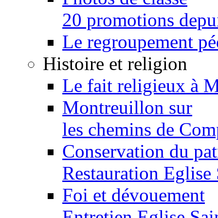
20 promotions depu
Le regroupement p
Histoire et religion
Le fait religieux à 
Montreuillon sur
les chemins de Com
Conservation du pa
Restauration Eglise
Foi et dévouement
Entretien Eglise Sai