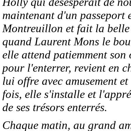
Holly qui désespérait de n
maintenant d'un passeport et
Montreuillon et fait la bell
quand Laurent Mons le bou
elle attend patiemment son 
pour l'enterrer, revient en
lui offre avec amusement e
fois, elle s'installe et l'app
de ses trésors enterrés.
Chaque matin, au grand amu