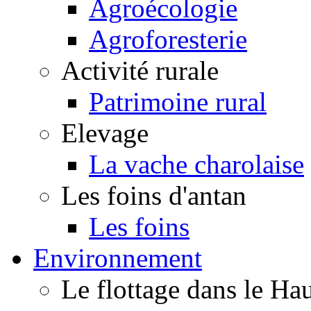
Agroécologie
Agroforesterie
Activité rurale
Patrimoine rural
Elevage
La vache charolaise
Les foins d'antan
Les foins
Environnement
Le flottage dans le H