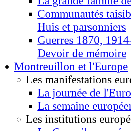
La grande famine d
Communautés taisib
Huis et parsonniers
Guerres 1870, 1914
Devoir de mémoire
Montreuillon et l'Europe
Les manifestations eu
La journée de l'Eur
La semaine europée
Les institutions europ