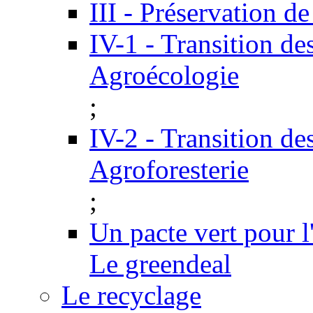
III - Préservation de
IV-1 - Transition de
Agroécologie
;
IV-2 - Transition de
Agroforesterie
;
Un pacte vert pour 
Le greendeal
Le recyclage