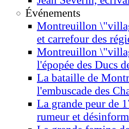
Événements
Montreuillon \"villa
et carrefour des rég
Montreuillon \"vill
l'épopée des Ducs 
La bataille de Mont
l'embuscade des Ch
La grande peur de 
rumeur et désinform