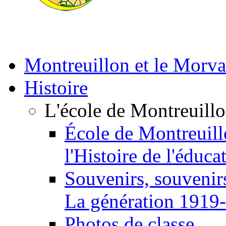
Montreuillon et le Morv
Histoire
L'école de Montreuill
École de Montreuill
l'Histoire de l'éduca
Souvenirs, souvenirs
La génération 1919
Photos de classe