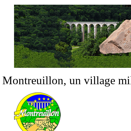
Montreuillon
, un village m