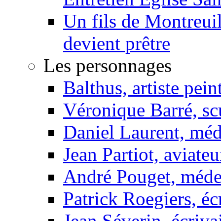
Un fils de Montreui
devient prêtre
Les personnages
Balthus, artiste pein
Véronique Barré, sc
Daniel Laurent, méd
Jean Partiot, aviateu
André Pouget, méde
Patrick Roegiers, éc
Jean Séverin, écriva