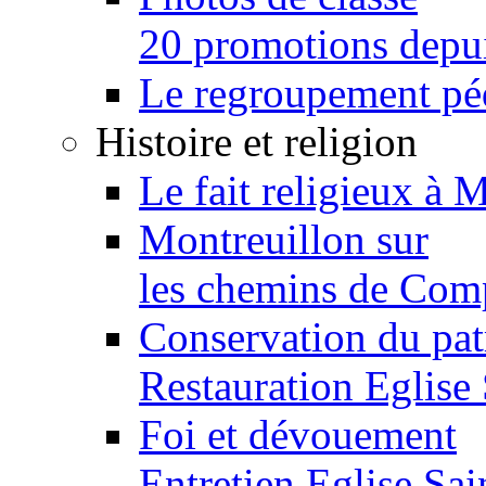
20 promotions depu
Le regroupement p
Histoire et religion
Le fait religieux à 
Montreuillon sur
les chemins de Com
Conservation du pa
Restauration Eglise
Foi et dévouement
Entretien Eglise Sai