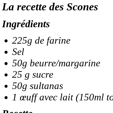
La recette des Scones
Ingrédients
225g de farine
Sel
50g beurre/margarine
25 g sucre
50g sultanas
1 œuff avec lait (150ml to