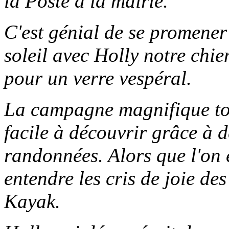
la Poste à la mairie.
C'est génial de se promener
soleil avec Holly notre chie
pour un verre vespéral.
La campagne magnifique tou
facile à découvrir grâce à
randonnées. Alors que l'on e
entendre les cris de joie de
Kayak.